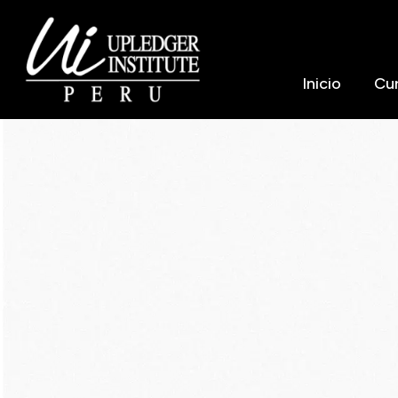
Inicio
Cu